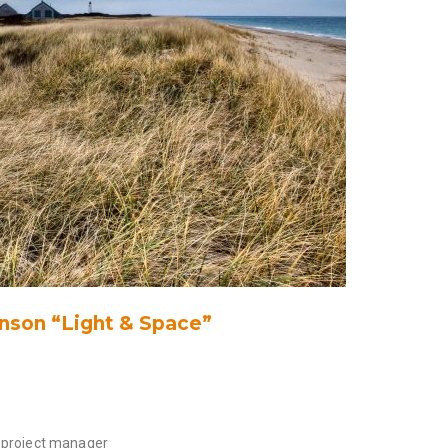
hnson “Light & Space”
e project manager