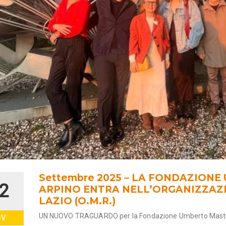
Settembre 2025 – LA FONDAZION
2
ARPINO ENTRA NELL’ORGANIZZAZ
LAZIO (O.M.R.)
UN NUOVO TRAGUARDO per la Fondazione Umberto Mastr
OV