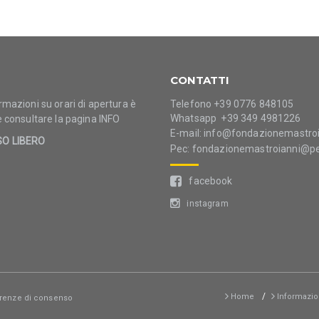
CONTATTI
rmazioni su orari di apertura è
Telefono +39 0776 848105
Whatsapp +39 349 4981226
e consultare la pagina
INFO
E-mail:
info@fondazionemastroia
SO LIBERO
Pec:
fondazionemastroianni@pe
facebook
instagram
Home
Informazio
renze di consenso