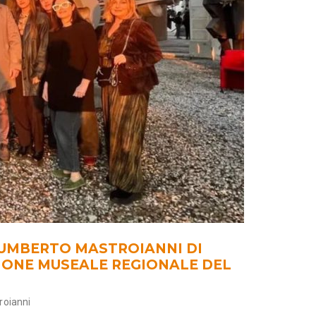
E UMBERTO MASTROIANNI DI
IONE MUSEALE REGIONALE DEL
oianni