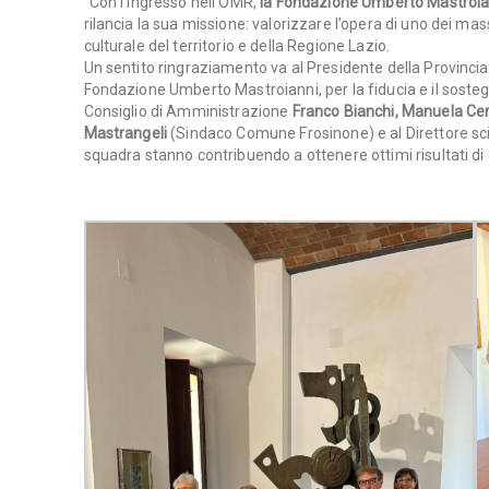
“Con l’ingresso nell’OMR,
la Fondazione Umberto Mastroia
rilancia la sua missione: valorizzare l’opera di uno dei mas
culturale del territorio e della Regione Lazio.
Un sentito ringraziamento va al Presidente della Provincia d
Fondazione Umberto Mastroianni, per la fiducia e il soste
Consiglio di Amministrazione
Franco Bianchi, Manuela Cer
Mastrangeli
(Sindaco Comune Frosinone) e al Direttore sc
squadra stanno contribuendo a ottenere ottimi risultati di 