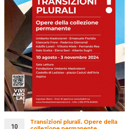
Transizioni plurali. Opere della
10
collezione permanente