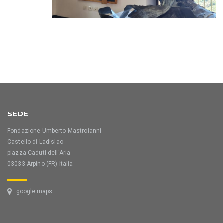
SEDE
Fondazione Umberto Mastroianni
Castello di Ladislao
piazza Caduti dell'Aria
03033 Arpino (FR) Italia
google maps