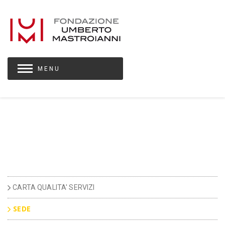
M E N U
CARTA QUALITA' SERVIZI
SEDE