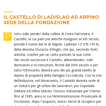
IL CASTELLO DI LADISLAO AD ARPINO
SEDE DELLA FONDAZIONE
P
osto sulle pendici della collina di Civita Falconara, il
Castello, le cui parti più antiche risalgono al XIII secolo,
prende il nome dal re di Napoli, Ladislao I (1376-1414)
della dinastia Durazzo d’Angiò, che qui, secondo fonti
antiche, trasferì per un certo periodo la sua corte.
Nei secoli successivi il Castello, abbandonato, subì
distruzioni e ricostruzioni, finché dal XVIII secolo e per
tutto l’Ottocento diventa uno dei più grandi lanifici di
Arpino di proprietà della famiglia Ciccodicola. Con la crisi
dell’industria, nel Novecento, il Castello diventa sede di
un Istituto per gli orfani dei lavoratori, poi Ospedale
militare ed infine Istituto Tecnico Industriale per Chimici
fino al 1985, anno in cui l’Amministrazione Provinciale di
Frosinone, dopo l'acquisto, avvia i lavori di recupero per