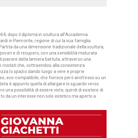
64; dopo il diploma in scultura all’Accademia
ardi in Piemonte, regione di cui la sua famiglia
 Partita da una dimensione tradizionale della scultura,
i poveri e di recupero, con una sensibilità maturata
l piacere della lamiera battuta, attraverso una
ci riciclati che, sottraendosi alla consistenza
rezza lo spazio dando luogo a vere e proprie
speso, eco-compatibile, che fiorisce però anch’esso su un
tista è appunto quella di allargare lo sguardo verso
o una possibilità di essere viste, quindi di esistere di
ato da un interesse non solo estetico ma aperto a