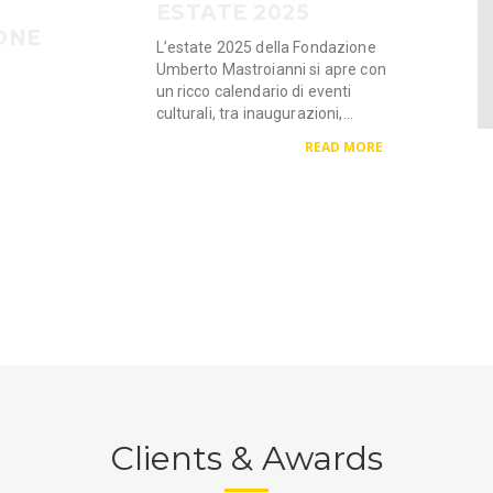
ESTATE 2025
ONE
L’estate 2025 della Fondazione
Umberto Mastroianni si apre con
un ricco calendario di eventi
culturali, tra inaugurazioni,...
READ MORE
Clients & Awards