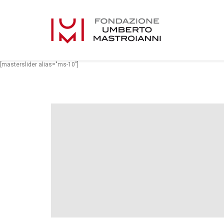
[masterslider alias="ms-10"]